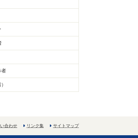
ー
者
歩者
省）
い合わせ
リンク集
サイトマップ