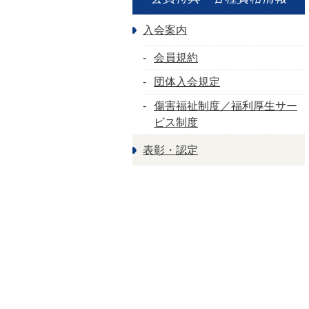
入会案内
会員規約
団体入会規定
傷害福祉制度／福利厚生サー
ビス制度
表彰・認定