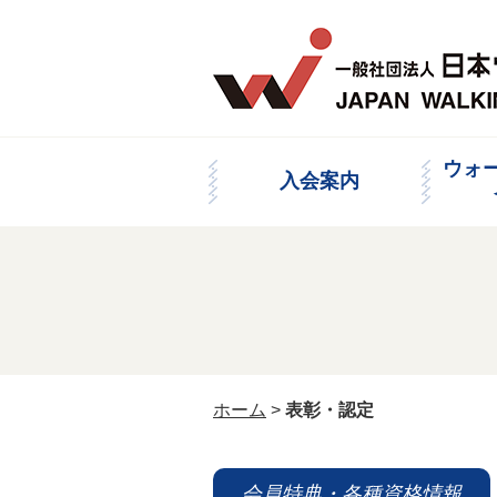
ウォ
入会案内
ホーム
>
表彰・認定
会員特典・各種資格情報