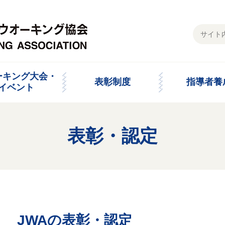
ーキング大会・
表彰制度
指導者養
イベント
表彰・認定
JWAの表彰・認定