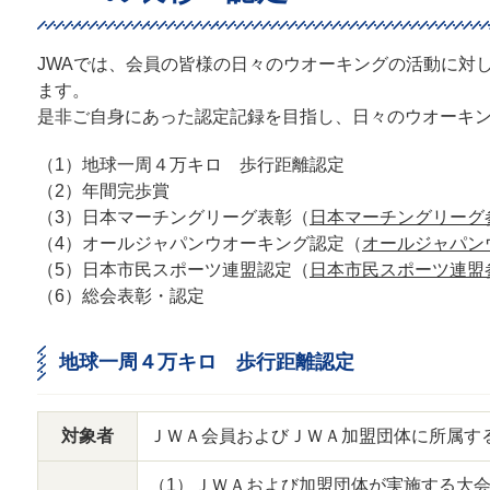
JWAでは、会員の皆様の日々のウオーキングの活動に対
ます。
是非ご自身にあった認定記録を目指し、日々のウオーキ
（1）地球一周４万キロ 歩行距離認定
（2）年間完歩賞
（3）日本マーチングリーグ表彰（
日本マーチングリーグ
（4）オールジャパンウオーキング認定（
オールジャパン
（5）日本市民スポーツ連盟認定（
日本市民スポーツ連盟
（6）総会表彰・認定
地球一周４万キロ 歩行距離認定
対象者
ＪＷＡ会員およびＪＷＡ加盟団体に所属す
（1）ＪＷＡおよび加盟団体が実施する大