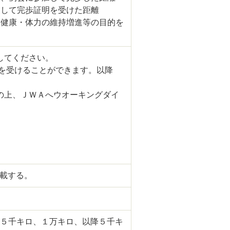
加して完歩証明を受けた距離
、健康・体力の維持増進等の目的を
してください。
定を受けることができます。以降
の上、ＪＷＡへウオーキングダイ
を掲載する。
ロ、５千キロ、１万キロ、以降５千キ