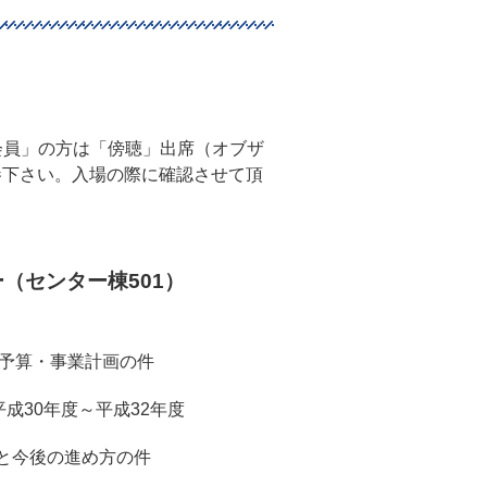
。
会員」の方は「傍聴」出席（オブザ
参下さい。入場の際に確認させて頂
（センター棟501）
度予算・事業計画の件
30年度～平成32年度
と今後の進め方の件