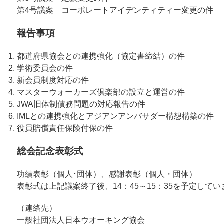
第4号議案 コーポレートアイデンティティー変更の件
報告事項
都道府県協会との連携強化（協定書締結）の件
学術委員会の件
新会員制度対応の件
マスターウォーカーズ倶楽部の設立と運営の件
JWA旧体制債務問題の対応報告の件
IMLとの連携強化とアジアンアンバサダー構想構築の件
役員賠償責任保険付保の件
総会記念表彰式
功績表彰（個人･団体）、感謝表彰（個人・団体）
表彰式は上記議案終了後、14：45～15：35を予定してい
（連絡先）
一般社団法人日本ウオーキング協会