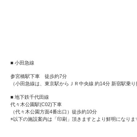
■ 小田急線
参宮橋駅下車 徒歩約7分
（小田急線は、東京駅からＪＲ中央線 約14分 新宿駅乗り換
■ 地下鉄千代田線
代々木公園駅(C02)下車
（代々木公園方面4番出口）徒歩約10分
※以下の施設案内は「印刷」頂きますとより鮮明になりま