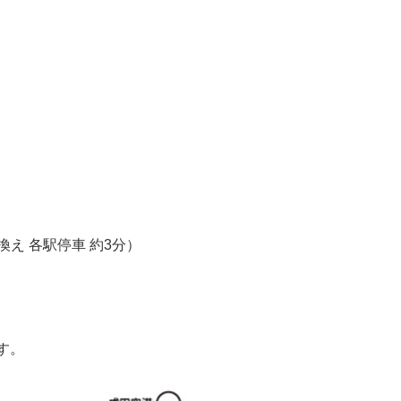
え 各駅停車 約3分）
す。