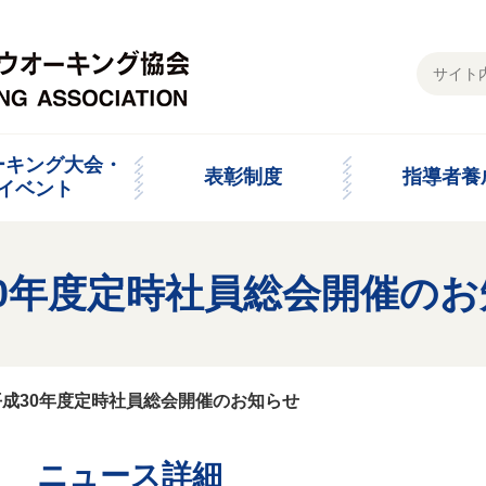
ーキング大会・
表彰制度
指導者養
イベント
0年度定時社員総会開催の
平成30年度定時社員総会開催のお知らせ
ニュース詳細