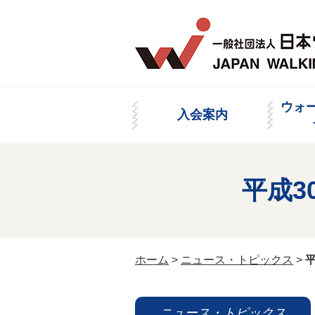
ウォ
入会案内
平成3
ホーム
>
ニュース・トピックス
>
ニュース・トピックス