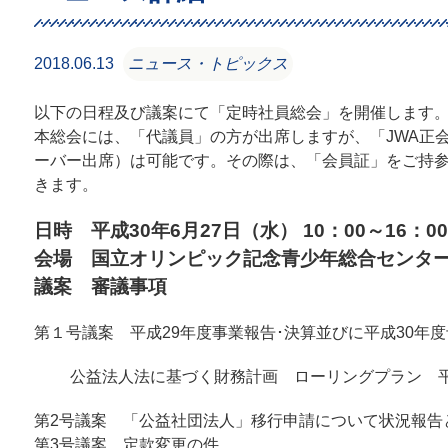
2018.06.13
ニュース・トピックス
以下の日程及び議案にて「定時社員総会」を開催します
本総会には、「代議員」の方が出席しますが、「JWA正
ーバー出席）は可能です。その際は、「会員証」をご持
きます。
日時 平成30年6月27日（水） 10：00～16：00
会場 国立オリンピック記念青少年総合センター
議案 審議事項
第１号議案 平成29年度事業報告･決算並びに平成30年
公益法人法に基づく財務計画 ローリングプラン 平成
第2号議案 「公益社団法人」移行申請について状況報告
第3号議案 定款変更の件