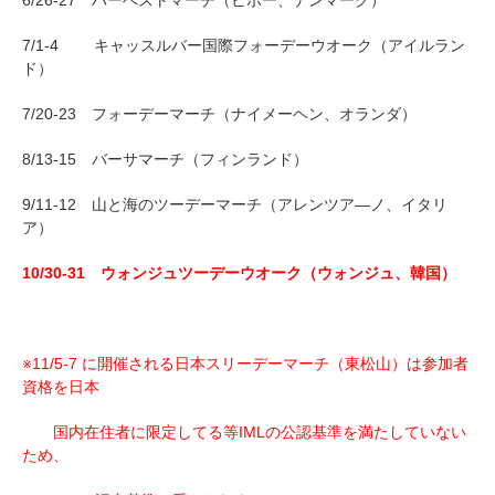
7/1-4 キャッスルバー国際フォーデーウオーク（アイルラン
ド）
7/20-23 フォーデーマーチ（ナイメーヘン、オランダ）
8/13-15 バーサマーチ（フィンランド）
9/11-12 山と海のツーデーマーチ（アレンツア―ノ、イタリ
ア）
10/30-31
ウォンジュツーデーウオーク（ウォンジュ、韓国）
※11/5-7 に開催される日本スリーデーマーチ（東松山）は参加者
資格を日本
国内在住者に限定してる等IMLの公認基準を満たしていない
ため、