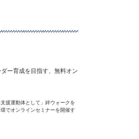
ーダー育成を目指す、無料オン
興支援運動体として」絆ウォークを
一環でオンラインセミナーを開催す