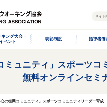
ーキング大会・
表彰制度
指導者養
イベント
コミュニティ」スポーツコ
成 無料オンラインセミナ
「心の復興コミュニティ」スポーツコミュニティリーダー育