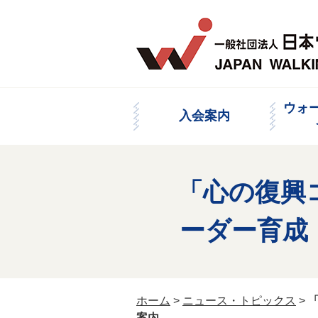
ウォ
入会案内
「心の復興
ーダー育
ホーム
>
ニュース・トピックス
>
案内