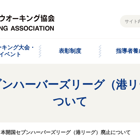
ーキング大会・
表彰制度
指導者養
イベント
ブンハーバーズリーグ（港リ
ついて
日本開国セブンハーバーズリーグ（港リーグ）廃止について