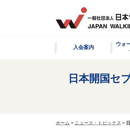
ウォ
入会案内
日本開国セ
ホーム
>
ニュース・トピックス
>