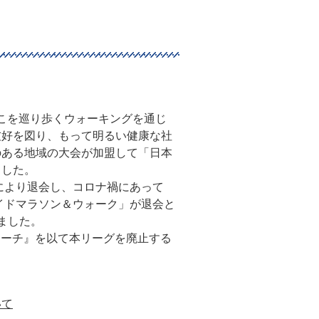
そこを巡り歩くウォーキングを通じ
友好を図り、もって明るい健康な社
のある地域の大会が加盟して「日本
ました。
により退会し、コロナ禍にあって
サイドマラソン＆ウォーク」が退会と
ました。
ーマーチ』を以て本リーグを廃止する
いて