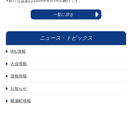
※新たな
定款
は2026年6月24日施行です。
一覧に戻る
ニュース・トピックス
IML情報
大会情報
資格情報
お知らせ
横瀬町情報