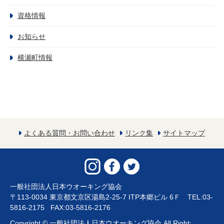
資格情報
お知らせ
横瀬町情報
よくある質問・お問い合わせ
リンク集
サイトマップ
一般社団法人日本ウオーキング協会
〒113-0034 東京都文京区湯島2-25-7 ITP本郷ビル 6Ｆ TEL:03-
5816-2175 FAX:03-5816-2176
Copyright © 一般社団法人日本ウオーキング協会 All Rights