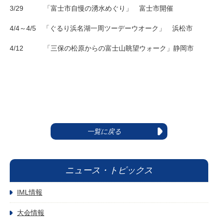
3/29 「富士市自慢の湧水めぐり」 富士市開催
4/4～4/5 「ぐるり浜名湖一周ツーデーウオーク」 浜松市
4/12 「三保の松原からの富士山眺望ウォーク」静岡市
一覧に戻る
ニュース・トピックス
IML情報
大会情報