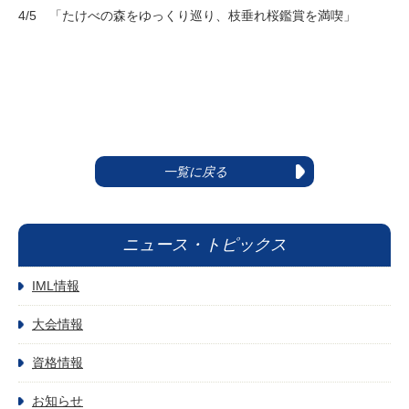
4/5 「たけべの森をゆっくり巡り、枝垂れ桜鑑賞を満喫」
一覧に戻る
ニュース・トピックス
IML情報
大会情報
資格情報
お知らせ