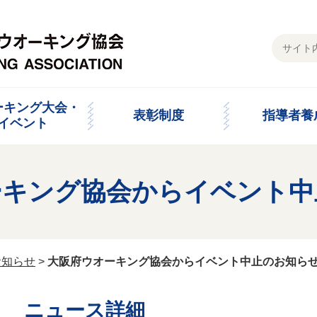
ーキング大会・
表彰制度
指導者養
イベント
ーキング協会からイベント中
お知らせ
>
大阪府ウオーキング協会からイベント中止のお知ら
ニュース詳細