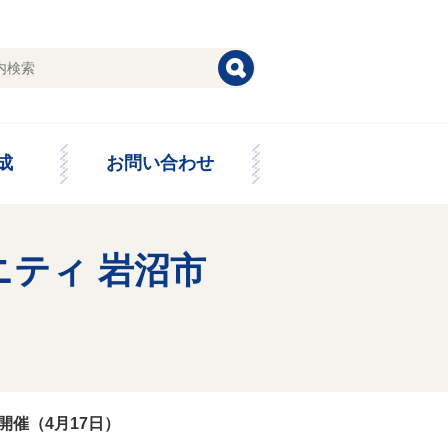
成
お問い合わせ
ニティ 岩沼市
開催（4月17日）