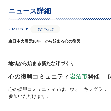
ニュース詳細
2021.03.16
お知らせ
東日本大震災10年 から始まる心の復興
地域から始まる新たな絆づくり
心の復興コミュニティ
岩沼市
開催
【
心の復興コミュニティでは、ウォーキングラリ
参加いただけます。