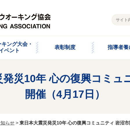
ーキング大会・
表彰制度
指導者養
イベント
発災10年 心の復興コミュ
開催（4月17日）
お知らせ
>
東日本大震災発災10年 心の復興コミュニティ 岩沼市