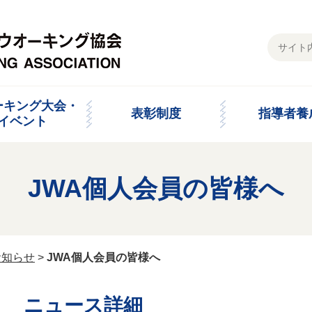
ーキング大会・
表彰制度
指導者養
イベント
JWA個人会員の皆様へ
お知らせ
>
JWA個人会員の皆様へ
ニュース詳細