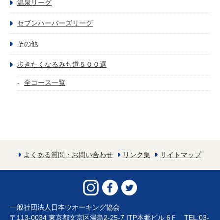
温泉リーグ
セブンハーバーズリーグ
その他
歩きたくなるみち道５００選
全コース一覧
よくある質問・お問い合わせ
リンク集
サイトマップ
一般社団法人日本ウオーキング協会
〒113-0034 東京都文京区湯島2-25-7 ITP本郷ビル 6Ｆ TEL:03-