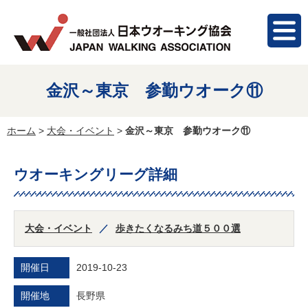
金沢～東京 参勤ウオーク⑪
ホーム
>
大会・イベント
>
金沢～東京 参勤ウオーク⑪
ウオーキングリーグ詳細
大会・イベント
歩きたくなるみち道５００選
開催日
2019-10-23
開催地
長野県