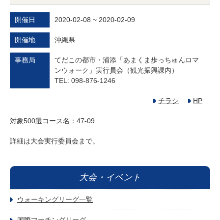
開催日
2020-02-08 ~ 2020-02-09
開催地
沖縄県
事務局
てだこの都市・浦添「あまくま歩っちゅんロマ
ンウォーク」実行員会（観光振興課内）
TEL: 098‐876-1246
チラシ
HP
対象500選コース名：47-09
詳細は大会実行委員会まで。
大会・イベント
ウォーキングリーグ一覧
国際マーチングリーグ