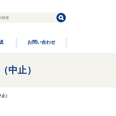
成
お問い合わせ
チ（中止）
中止）