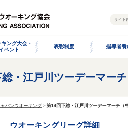
ーキング大会・
表彰制度
指導者養
イベント
下総・江戸川ツーデーマー
ジャパンウオーキング
>
第14回下総・江戸川ツーデーマーチ（
ウオーキングリーグ詳細