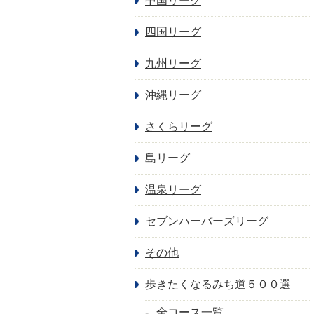
中国リーグ
四国リーグ
九州リーグ
沖縄リーグ
さくらリーグ
島リーグ
温泉リーグ
セブンハーバーズリーグ
その他
歩きたくなるみち道５００選
全コース一覧