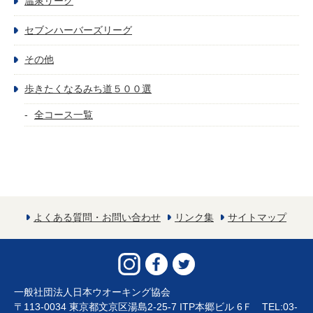
温泉リーグ
セブンハーバーズリーグ
その他
歩きたくなるみち道５００選
全コース一覧
よくある質問・お問い合わせ
リンク集
サイトマップ
一般社団法人日本ウオーキング協会
〒113-0034 東京都文京区湯島2-25-7 ITP本郷ビル 6Ｆ TEL:03-