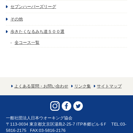
セブンハーバーズリーグ
その他
歩きたくなるみち道５００選
全コース一覧
よくある質問・お問い合わせ
リンク集
サイトマップ
一般社団法人日本ウオーキング協会
〒113-0034 東京都文京区湯島2-25-7 ITP本郷ビル 6Ｆ TEL:03-
5816-2175 FAX:03-5816-2176