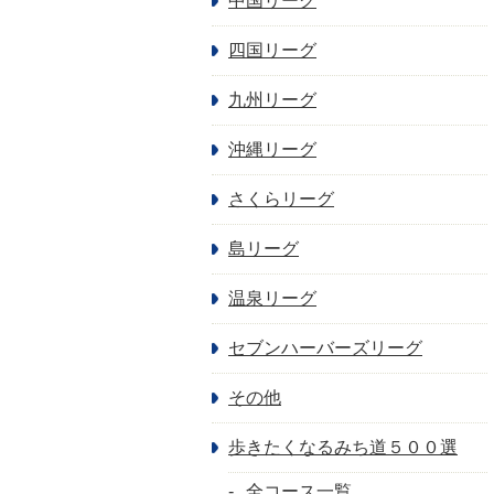
中国リーグ
四国リーグ
九州リーグ
沖縄リーグ
さくらリーグ
島リーグ
温泉リーグ
セブンハーバーズリーグ
その他
歩きたくなるみち道５００選
全コース一覧