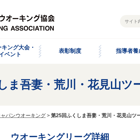
ーキング大会・
表彰制度
指導者養
イベント
くしま吾妻・荒川・花見山ツ
ジャパンウオーキング
>
第25回ふくしま吾妻・荒川・花見山ツ
ウオーキングリーグ詳細