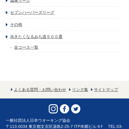
温泉リーグ
セブンハーバーズリーグ
その他
歩きたくなるみち道５００選
全コース一覧
よくある質問・お問い合わせ
リンク集
サイトマップ
一般社団法人日本ウオーキング協会
〒113-0034 東京都文京区湯島2-25-7 ITP本郷ビル 6Ｆ TEL:03-