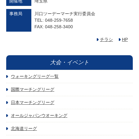
開催地
埼玉県
事務局
川口ツーデーマーチ実行委員会
TEL: 048-259-7658
FAX: 048-258-3400
チラシ
HP
大会・イベント
ウォーキングリーグ一覧
国際マーチングリーグ
日本マーチングリーグ
オールジャパンウオーキング
北海道リーグ