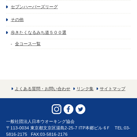
セブンハーバーズリーグ
その他
歩きたくなるみち道５００選
全コース一覧
よくある質問・お問い合わせ
リンク集
サイトマップ
一般社団法人日本ウオーキング協会
〒113-0034 東京都文京区湯島2-25-7 ITP本郷ビル 6Ｆ TEL:03-
5816-2175 FAX:03-5816-2176