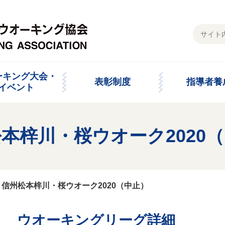
ーキング大会・
表彰制度
指導者養
イベント
本梓川・桜ウオーク2020
>
信州松本梓川・桜ウオーク2020（中止）
ウオーキングリーグ詳細