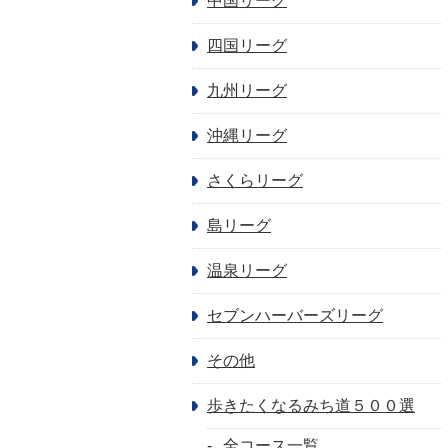
中国リーグ
四国リーグ
九州リーグ
沖縄リーグ
さくらリーグ
島リーグ
温泉リーグ
セブンハーバーズリーグ
その他
歩きたくなるみち道５００選
全コース一覧