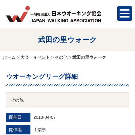
武田の里ウォーク
ホーム
>
大会・イベント
>
その他
>
武田の里ウォーク
ウオーキングリーグ詳細
その他
開催日
2018-04-07
開催地
山梨県