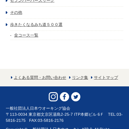
セブンハーバーズリーグ
その他
歩きたくなるみち道５００選
全コース一覧
よくある質問・お問い合わせ
リンク集
サイトマップ
一般社団法人日本ウオーキング協会
〒113-0034 東京都文京区湯島2-25-7 ITP本郷ビル 6Ｆ TEL:03-
5816-2175 FAX:03-5816-2176