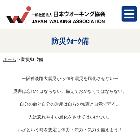
防災ｳｫｰｸ備
ホーム
>
防災ｳｫｰｸ備
ー阪神淡路大震災から28年震災を風化させないー
災害は忘れてはならない。備えておかなくてはならない。
自分の命と自分の財産は自らの知恵と自覚で守る。
人は忘れやすい風化をさせてはいけない。
いざという時を想定し体力・知力・気力を備えよう！